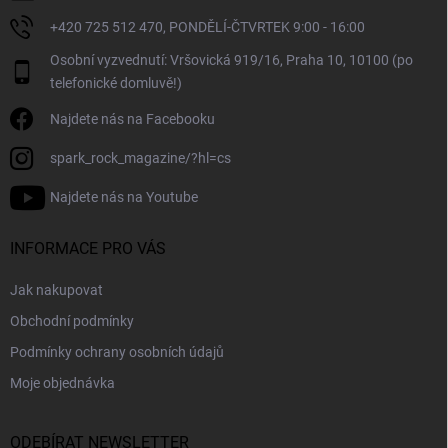
+420 725 512 470, PONDĚLÍ-ČTVRTEK 9:00 - 16:00
Osobní vyzvednutí: Vršovická 919/16, Praha 10, 10100 (po
telefonické domluvě!)
Najdete nás na Facebooku
spark_rock_magazine/?hl=cs
Najdete nás na Youtube
INFORMACE PRO VÁS
Jak nakupovat
Obchodní podmínky
Podmínky ochrany osobních údajů
Moje objednávka
ODEBÍRAT NEWSLETTER