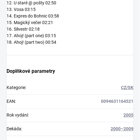
12. U staré @ pošty 02:50
13. Vosa 03:15
14. Expres do Bohnic 03:58
15. Magický večer 02:21
16. Silvestr 02:18
17. Ahoj! (part one) 03:15
18. Ahoj! (part two) 00:54
Doplňkové parametry
Kategorie
:
CZ/SK
EAN
:
0094631164521
Rok vydání
:
2005
Dekáda
:
2000–2009