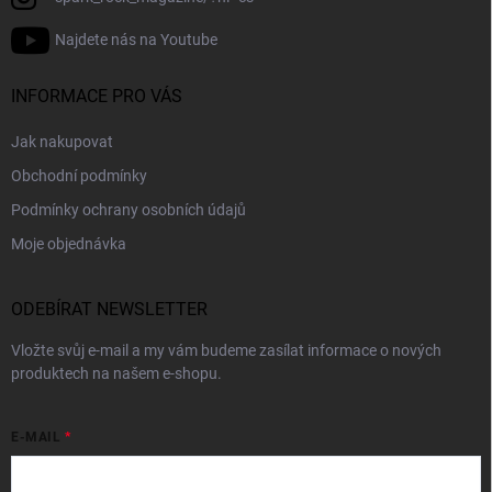
Najdete nás na Youtube
INFORMACE PRO VÁS
Jak nakupovat
Obchodní podmínky
Podmínky ochrany osobních údajů
Moje objednávka
ODEBÍRAT NEWSLETTER
Vložte svůj e-mail a my vám budeme zasílat informace o nových
produktech na našem e-shopu.
E-MAIL