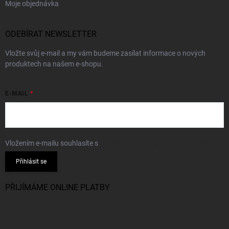
Moje objednávka
ODEBÍRAT NEWSLETTER
Vložte svůj e-mail a my vám budeme zasílat informace o nových
produktech na našem e-shopu.
E-MAIL
Vložením e-mailu souhlasíte s
podmínkami ochrany osobních údajů
Přihlásit se
PŘIJÍMÁME ONLINE PLATBY