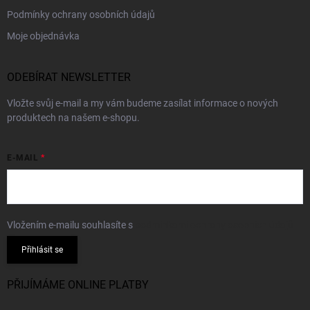
Podmínky ochrany osobních údajů
Moje objednávka
ODEBÍRAT NEWSLETTER
Vložte svůj e-mail a my vám budeme zasílat informace o nových
produktech na našem e-shopu.
E-MAIL
Vložením e-mailu souhlasíte s
podmínkami ochrany osobních údajů
Přihlásit se
PŘIJÍMÁME ONLINE PLATBY