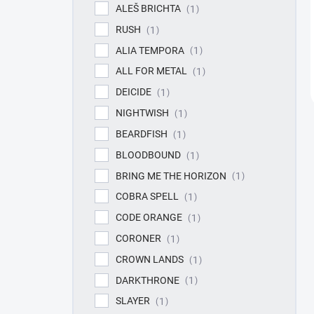
ALEŠ BRICHTA
1
RUSH
1
ALIA TEMPORA
1
ALL FOR METAL
1
DEICIDE
1
NIGHTWISH
1
BEARDFISH
1
BLOODBOUND
1
BRING ME THE HORIZON
1
COBRA SPELL
1
CODE ORANGE
1
CORONER
1
CROWN LANDS
1
DARKTHRONE
1
SLAYER
1