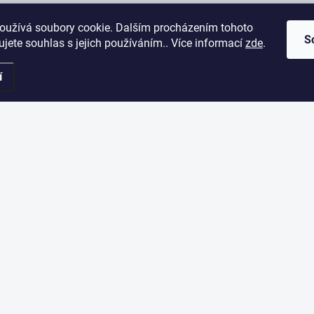
oužívá soubory cookie. Dalším procházením tohoto
S
jete souhlas s jejich používáním.. Více informací
zde
.
í