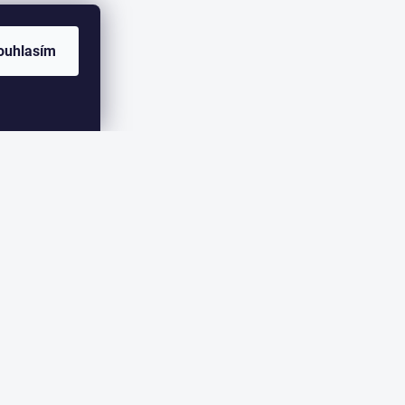
ouhlasím