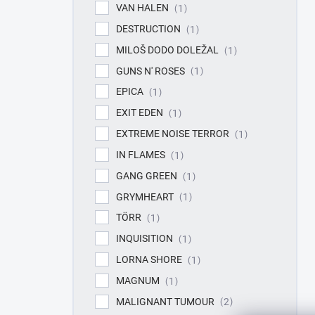
VAN HALEN
1
DESTRUCTION
1
MILOŠ DODO DOLEŽAL
1
GUNS N' ROSES
1
EPICA
1
EXIT EDEN
1
EXTREME NOISE TERROR
1
IN FLAMES
1
GANG GREEN
1
GRYMHEART
1
TÖRR
1
INQUISITION
1
LORNA SHORE
1
MAGNUM
1
MALIGNANT TUMOUR
2