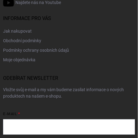
Najdete nás na Youtube
INFORMACE PRO VÁS
Jak nakupovat
Obchodní podmínky
Podmínky ochrany osobních údajů
Moje objednávka
ODEBÍRAT NEWSLETTER
Vložte svůj e-mail a my vám budeme zasílat informace o nových
produktech na našem e-shopu.
E-MAIL