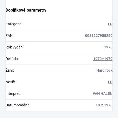
Doplňkové parametry
Kategorie
:
LP
EAN
:
0081227955250
Rok vydání
:
1978
Dekáda
:
1970–1979
Žánr
:
Hard rock
Nosič
:
LP
Interpret
:
VAN HALEN
Datum vydání
:
10.2.1978