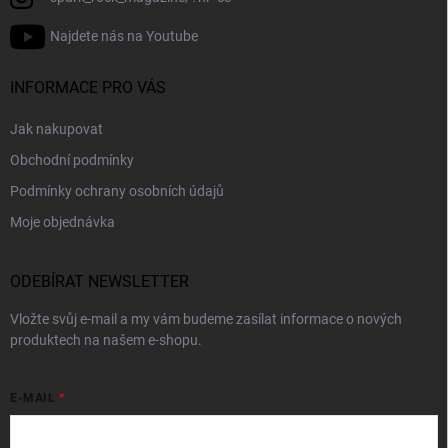
Najdete nás na Youtube
INFORMACE PRO VÁS
Jak nakupovat
Obchodní podmínky
Podmínky ochrany osobních údajů
Moje objednávka
ODEBÍRAT NEWSLETTER
Vložte svůj e-mail a my vám budeme zasílat informace o nových
produktech na našem e-shopu.
E-MAIL