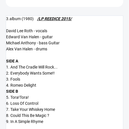
3.album (1980)
/LP REEDICE 2015/
David Lee Roth - vocals
Edward Van Halen - guitar
Michael Anthony - bass Guitar
Alex Van Halen - drums
SIDE A
1. And The Cradle Will Rock...
2. Everybody Wants Some!!
3. Fools
4. Romeo Delight
SIDE B
5. Tora!Tora!
6. Loss Of Control
7. Take Your Whiskey Home
8. Could This Be Magic ?
9. In A Simple Rhyme