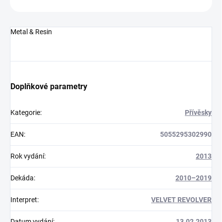
Metal & Resin
Doplňkové parametry
Kategorie
:
Přívěsky
EAN
:
5055295302990
Rok vydání
:
2013
Dekáda
:
2010–2019
Interpret
:
VELVET REVOLVER
Datum vydání
:
13.02.2013