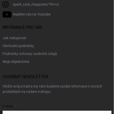
spark_rock_magazine/?hl=cs
Najdete nás na Youtube
INFORMACE PRO VÁS
Jak nakupovat
Obchodní podmínky
Podmínky ochrany osobních údajů
Moje objednávka
ODEBÍRAT NEWSLETTER
Vložte svůj e-mail a my vám budeme zasílat informace o nových
produktech na našem e-shopu.
E-MAIL