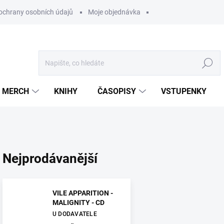
ochrany osobních údajů
Moje objednávka
Hledat
MERCH
KNIHY
ČASOPISY
VSTUPENKY
Nejprodávanější
VILE APPARITION -
MALIGNITY - CD
U DODAVATELE