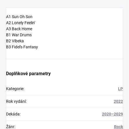
A1 Sun Oh Son
A2 Lonely Feelin'
A3 Back Home
B1 War Drums
B2 Vibeka
B3 Fidel's Fantasy
Doplňkové parametry
Kategorie
:
LP
Rok vydání
:
2022
Dekáda
:
2020–2029
Žánr
:
Rock