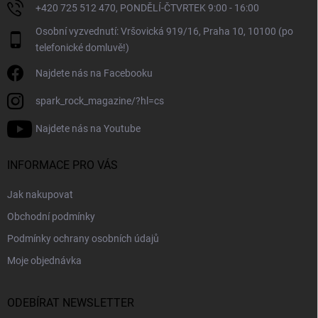
+420 725 512 470, PONDĚLÍ-ČTVRTEK 9:00 - 16:00
Osobní vyzvednutí: Vršovická 919/16, Praha 10, 10100 (po
telefonické domluvě!)
Najdete nás na Facebooku
spark_rock_magazine/?hl=cs
Najdete nás na Youtube
INFORMACE PRO VÁS
Jak nakupovat
Obchodní podmínky
Podmínky ochrany osobních údajů
Moje objednávka
ODEBÍRAT NEWSLETTER