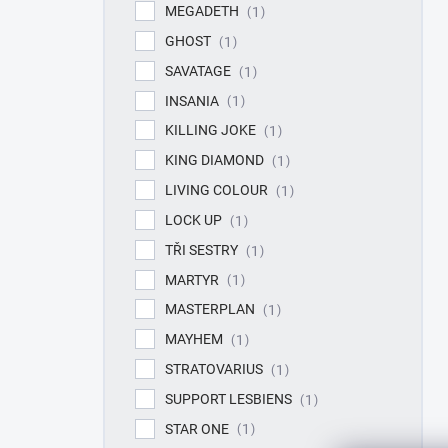
MEGADETH
1
GHOST
1
SAVATAGE
1
INSANIA
1
KILLING JOKE
1
KING DIAMOND
1
LIVING COLOUR
1
LOCK UP
1
TŘI SESTRY
1
MARTYR
1
MASTERPLAN
1
MAYHEM
1
STRATOVARIUS
1
SUPPORT LESBIENS
1
STAR ONE
1