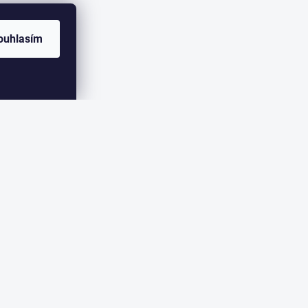
ouhlasím