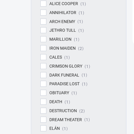
ALICE COOPER
1
ANNIHILATOR
1
ARCH ENEMY
1
JETHRO TULL
1
MARILLION
1
IRON MAIDEN
2
CALES
1
CRIMSON GLORY
1
DARK FUNERAL
1
PARADISE LOST
1
OBITUARY
1
DEATH
1
DESTRUCTION
2
DREAM THEATER
1
ELÁN
1