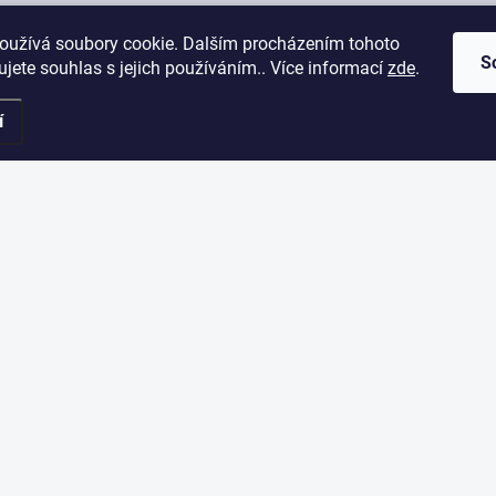
oužívá soubory cookie. Dalším procházením tohoto
S
jete souhlas s jejich používáním.. Více informací
zde
.
í