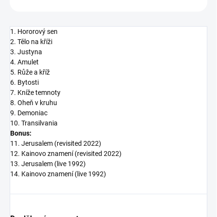
1. Hororový sen
2. Tělo na kříži
3. Justyna
4. Amulet
5. Růže a kříž
6. Bytosti
7. Kníže temnoty
8. Oheň v kruhu
9. Demoniac
10. Transilvania
Bonus:
11. Jerusalem (revisited 2022)
12. Kainovo znamení (revisited 2022)
13. Jerusalem (live 1992)
14. Kainovo znamení (live 1992)