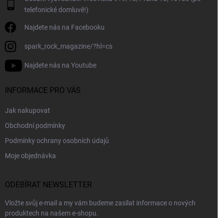
s
telefonické domluvě!)
u
Najdete nás na Facebooku
spark_rock_magazine/?hl=cs
Najdete nás na Youtube
INFORMACE PRO VÁS
Jak nakupovat
Obchodní podmínky
Podmínky ochrany osobních údajů
Moje objednávka
ODEBÍRAT NEWSLETTER
Vložte svůj e-mail a my vám budeme zasílat informace o nových
produktech na našem e-shopu.