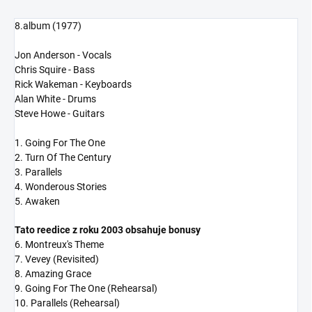
8.album (1977)
Jon Anderson - Vocals
Chris Squire - Bass
Rick Wakeman - Keyboards
Alan White - Drums
Steve Howe - Guitars
1. Going For The One
2. Turn Of The Century
3. Parallels
4. Wonderous Stories
5. Awaken
Tato reedice z roku 2003 obsahuje bonusy
6. Montreux's Theme
7. Vevey (Revisited)
8. Amazing Grace
9. Going For The One (Rehearsal)
10. Parallels (Rehearsal)