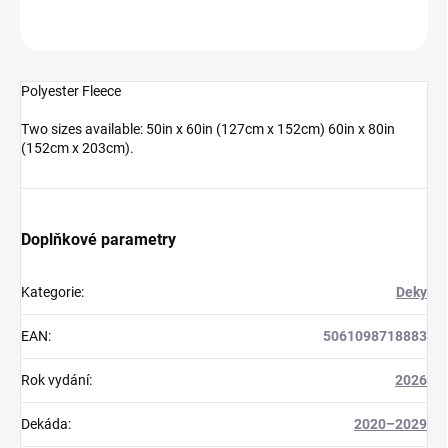
ZEPTAT SE
HLÍDAT
Polyester Fleece
Two sizes available: 50in x 60in (127cm x 152cm) 60in x 80in
(152cm x 203cm).
Doplňkové parametry
Kategorie
:
Deky
EAN
:
5061098718883
Rok vydání
:
2026
Dekáda
:
2020–2029