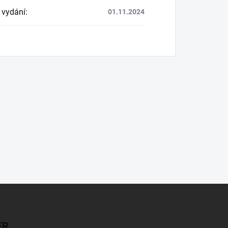
 vydání
:
01.11.2024
ER