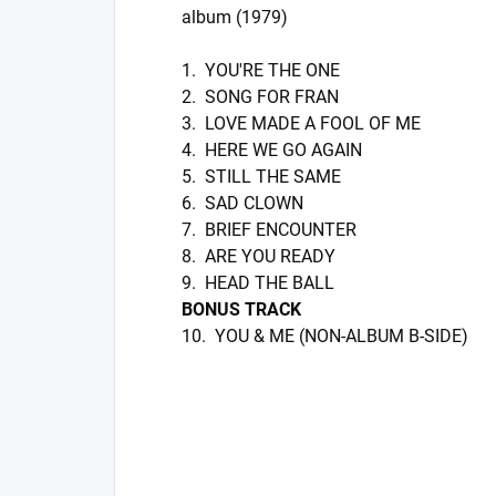
album (1979)
1. YOU'RE THE ONE
2. SONG FOR FRAN
3. LOVE MADE A FOOL OF ME
4. HERE WE GO AGAIN
5. STILL THE SAME
6. SAD CLOWN
7. BRIEF ENCOUNTER
8. ARE YOU READY
9. HEAD THE BALL
BONUS TRACK
10. YOU & ME (NON-ALBUM B-SIDE)