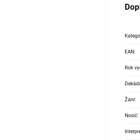
Dop
Katego
EAN
:
Rok vy
Dekád
Žánr
:
Nosič
:
Interpr