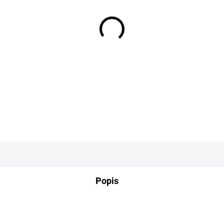
−
+
DETAILNÍ INFORMACE
Popis