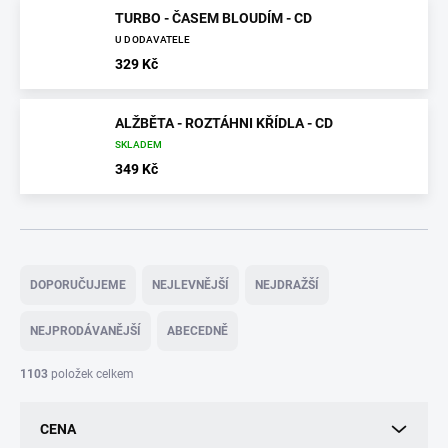
TURBO - ČASEM BLOUDÍM - CD
U DODAVATELE
329 Kč
ALŽBĚTA - ROZTÁHNI KŘÍDLA - CD
SKLADEM
349 Kč
Ř
a
DOPORUČUJEME
NEJLEVNĚJŠÍ
NEJDRAŽŠÍ
z
e
NEJPRODÁVANĚJŠÍ
ABECEDNĚ
n
í
1103
položek celkem
p
r
CENA
o