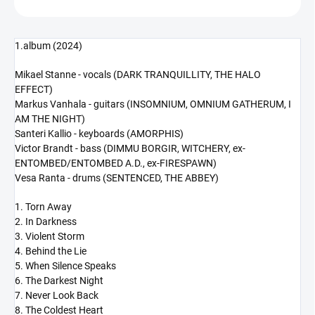
1.album (2024)
Mikael Stanne - vocals (DARK TRANQUILLITY, THE HALO
EFFECT)
Markus Vanhala - guitars (INSOMNIUM, OMNIUM GATHERUM, I
AM THE NIGHT)
Santeri Kallio - keyboards (AMORPHIS)
Victor Brandt - bass (DIMMU BORGIR, WITCHERY, ex-
ENTOMBED/ENTOMBED A.D., ex-FIRESPAWN)
Vesa Ranta - drums (SENTENCED, THE ABBEY)
1. Torn Away
2. In Darkness
3. Violent Storm
4. Behind the Lie
5. When Silence Speaks
6. The Darkest Night
7. Never Look Back
8. The Coldest Heart