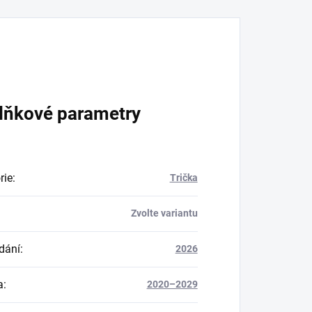
lňkové parametry
rie
:
Trička
Zvolte variantu
dání
:
2026
a
:
2020–2029