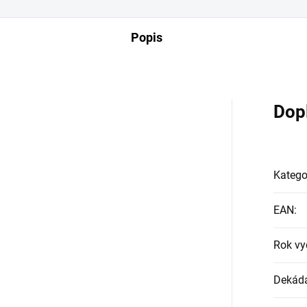
Popis
Dop
Katego
EAN
:
Rok vy
Dekád