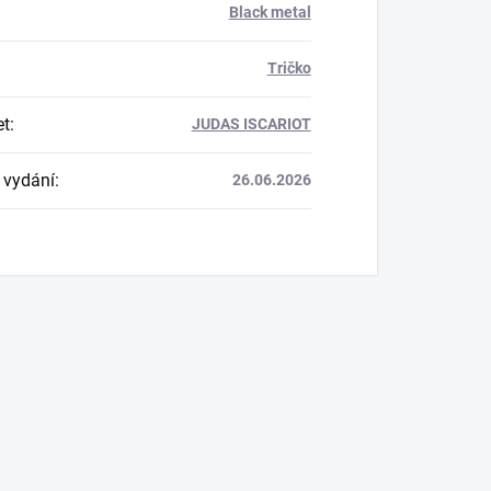
Black metal
Tričko
et
:
JUDAS ISCARIOT
 vydání
:
26.06.2026