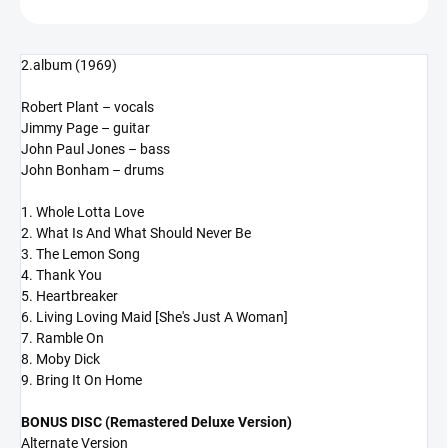
2.album (1969)
Robert Plant – vocals
Jimmy Page – guitar
John Paul Jones – bass
John Bonham – drums
1. Whole Lotta Love
2. What Is And What Should Never Be
3. The Lemon Song
4. Thank You
5. Heartbreaker
6. Living Loving Maid [She's Just A Woman]
7. Ramble On
8. Moby Dick
9. Bring It On Home
BONUS DISC (Remastered Deluxe Version)
Alternate Version