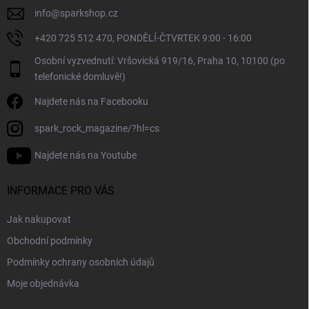
info
@
sparkshop.cz
+420 725 512 470, PONDĚLÍ-ČTVRTEK 9:00 - 16:00
Osobní vyzvednutí: Vršovická 919/16, Praha 10, 10100 (po
telefonické domluvě!)
Najdete nás na Facebooku
spark_rock_magazine/?hl=cs
Najdete nás na Youtube
INFORMACE PRO VÁS
Jak nakupovat
Obchodní podmínky
Podmínky ochrany osobních údajů
Moje objednávka