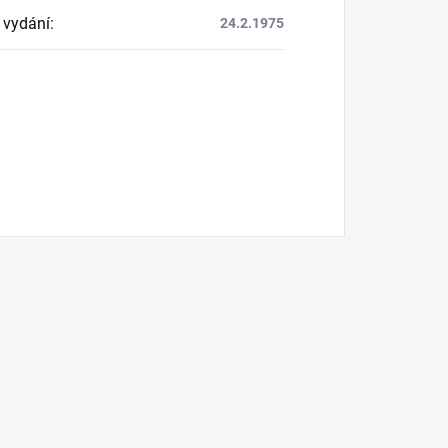
 vydání
:
24.2.1975