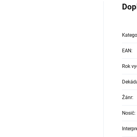
Dop
Katego
EAN
:
Rok vy
Dekád
Žánr
:
Nosič
:
Interpr