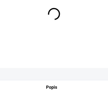
−
+
DETAILNÍ INFORMACE
Popis