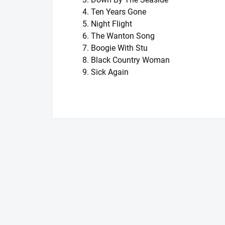
4. Ten Years Gone
5. Night Flight
6. The Wanton Song
7. Boogie With Stu
8. Black Country Woman
9. Sick Again