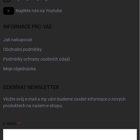
Najdete nás na Youtube
INFORMACE PRO VÁS
Jak nakupovat
Obchodní podmínky
Podmínky ochrany osobních údajů
Moje objednávka
ODEBÍRAT NEWSLETTER
Vložte svůj e-mail a my vám budeme zasílat informace o nových
produktech na našem e-shopu.
E-MAIL