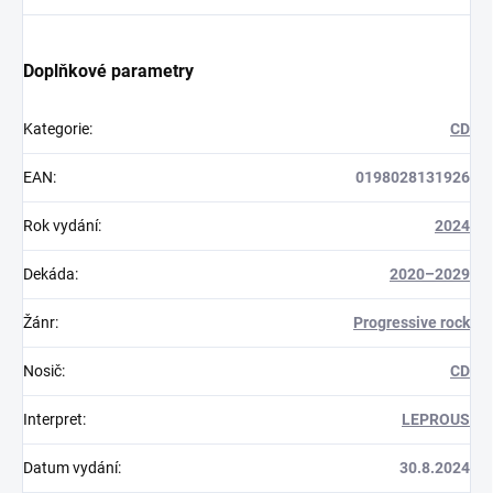
Doplňkové parametry
Kategorie
:
CD
EAN
:
0198028131926
Rok vydání
:
2024
Dekáda
:
2020–2029
Žánr
:
Progressive rock
Nosič
:
CD
Interpret
:
LEPROUS
Datum vydání
:
30.8.2024