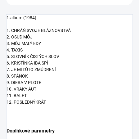
1.album (1984)
1. CHRÁŇ SVOJE BLÁZNOVSTVÁ
2. OSUD MÔJ
3. MÔJ MALÝ EDY
4. TAXIS
5. SLOVNÍK ČISTÝCH SLOV
6. KRISTÍNKA IBA SPÍ
7. JE Ml ĽÚTO ZMÚDRENÍ
8. SPÁNOK
9. DIERA V PLOTE
10. VRAKY ÁUT
11. BALET
12. POSLEDNÝKRÁT
Doplňkové parametry