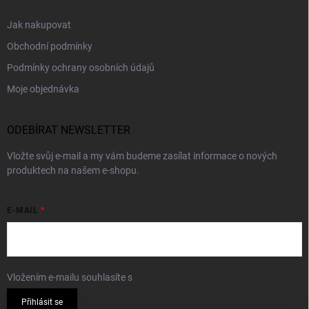
Jak nakupovat
Obchodní podmínky
Podmínky ochrany osobních údajů
Moje objednávka
ODEBÍRAT NEWSLETTER
Vložte svůj e-mail a my vám budeme zasílat informace o nových
produktech na našem e-shopu.
E-MAIL
Vložením e-mailu souhlasíte s
podmínkami ochrany osobních údajů
Přihlásit se