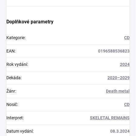
Doplňkové parametry
Kategorie
:
CD
EAN
:
0196588536823
Rok vydání
:
2024
Dekáda
:
2020–2029
Žánr
:
Death metal
Nosič
:
CD
Interpret
:
SKELETAL REMAINS
Datum vydání
:
08.3.2024