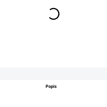
−
+
DETAILNÍ INFORMACE
Popis