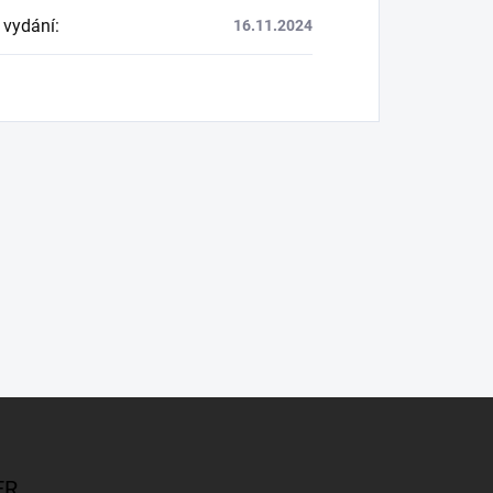
 vydání
:
16.11.2024
ER