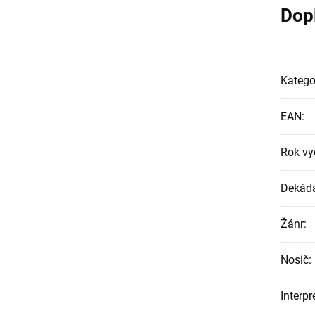
Dop
Katego
EAN
:
Rok vy
Dekád
Žánr
:
Nosič
:
Interpr