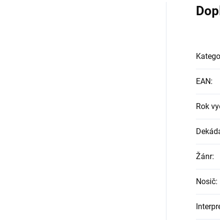
Dop
Katego
EAN
:
Rok vy
Dekád
Žánr
:
Nosič
:
Interpr