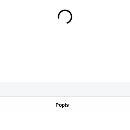
−
+
DETAILNÍ INFORMACE
Popis