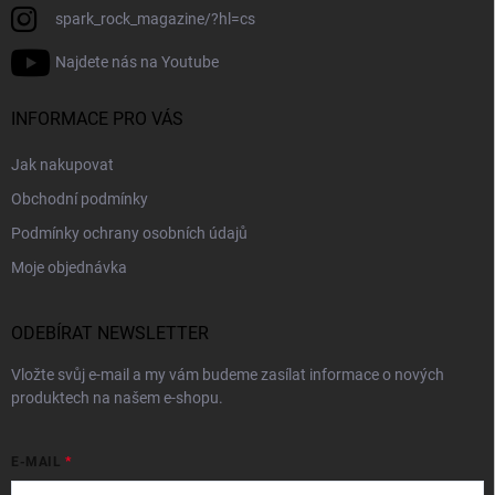
spark_rock_magazine/?hl=cs
Najdete nás na Youtube
INFORMACE PRO VÁS
Jak nakupovat
Obchodní podmínky
Podmínky ochrany osobních údajů
Moje objednávka
ODEBÍRAT NEWSLETTER
Vložte svůj e-mail a my vám budeme zasílat informace o nových
produktech na našem e-shopu.
E-MAIL