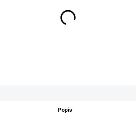
−
+
DETAILNÍ INFORMACE
Popis