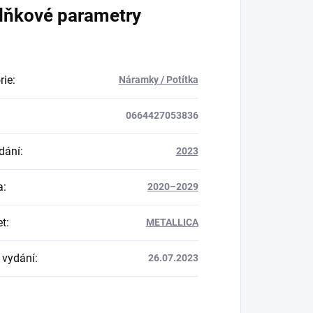
lňkové parametry
rie
:
Náramky / Potítka
0664427053836
dání
:
2023
a
:
2020–2029
et
:
METALLICA
 vydání
:
26.07.2023