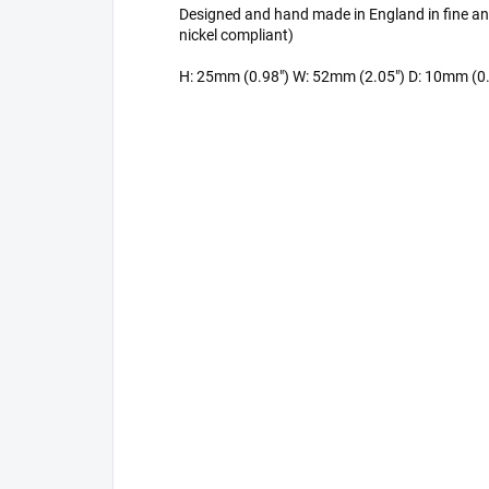
Designed and hand made in England in fine an
nickel compliant)
H: 25mm (0.98") W: 52mm (2.05") D: 10mm (0.