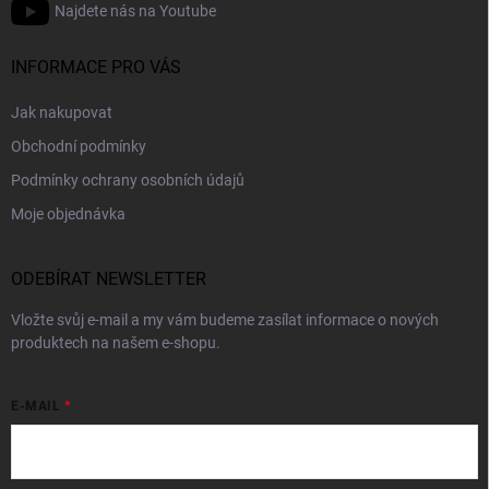
Najdete nás na Youtube
INFORMACE PRO VÁS
Jak nakupovat
Obchodní podmínky
Podmínky ochrany osobních údajů
Moje objednávka
ODEBÍRAT NEWSLETTER
Vložte svůj e-mail a my vám budeme zasílat informace o nových
produktech na našem e-shopu.
E-MAIL