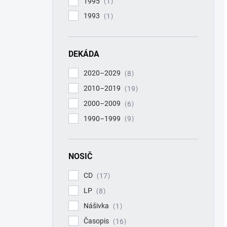
1995
1
1993
1
DEKÁDA
2020–2029
8
2010–2019
19
2000–2009
6
1990–1999
9
NOSIČ
CD
17
LP
8
Nášivka
1
Časopis
16