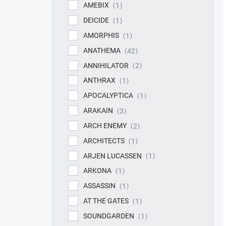
AMEBIX
1
DEICIDE
1
AMORPHIS
1
ANATHEMA
42
ANNIHILATOR
2
ANTHRAX
1
APOCALYPTICA
1
ARAKAIN
3
ARCH ENEMY
2
ARCHITECTS
1
ARJEN LUCASSEN
1
ARKONA
1
ASSASSIN
1
AT THE GATES
1
SOUNDGARDEN
1