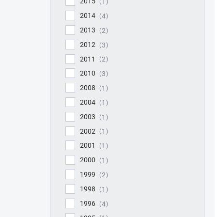
2015
1
2014
4
2013
2
2012
3
2011
2
2010
3
2008
1
2004
1
2003
1
2002
1
2001
1
2000
1
1999
2
1998
1
1996
4