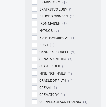
BRAINSTORM
1
BRATRSTVO LUNY
1
BRUCE DICKINSON
1
IRON MAIDEN
3
HYPNOS
2
BURY TOMORROW
1
BUSH
1
CANNIBAL CORPSE
3
SONATA ARCTICA
3
CLAWFINGER
1
NINE INCH NAILS
1
CRADLE OF FILTH
1
CREAM
1
CREMATORY
1
CRIPPLED BLACK PHOENIX
1