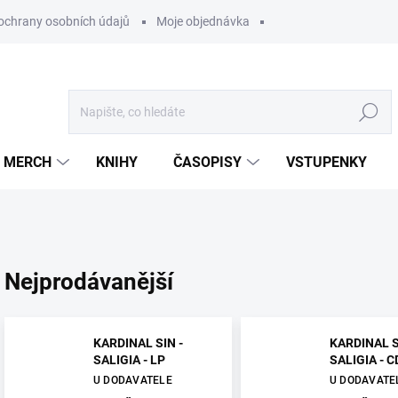
ochrany osobních údajů
Moje objednávka
Hledat
MERCH
KNIHY
ČASOPISY
VSTUPENKY
Nejprodávanější
KARDINAL SIN -
KARDINAL S
SALIGIA - LP
SALIGIA - C
U DODAVATELE
U DODAVATE