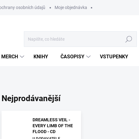
ochrany osobních údajů
Moje objednávka
Hledat
MERCH
KNIHY
ČASOPISY
VSTUPENKY
Nejprodávanější
DREAMLESS VEIL -
EVERY LIMB OF THE
FLOOD - CD
U DODAVATELE