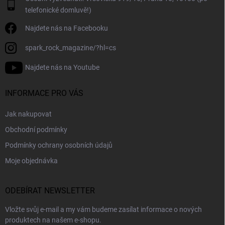
s
telefonické domluvě!)
u
Najdete nás na Facebooku
spark_rock_magazine/?hl=cs
Najdete nás na Youtube
INFORMACE PRO VÁS
Jak nakupovat
Obchodní podmínky
Podmínky ochrany osobních údajů
Moje objednávka
ODEBÍRAT NEWSLETTER
Vložte svůj e-mail a my vám budeme zasílat informace o nových
produktech na našem e-shopu.