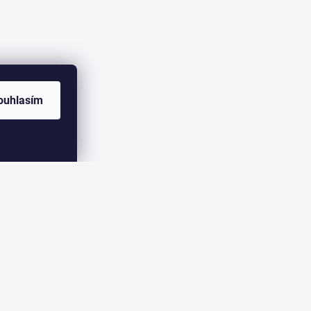
ouhlasím