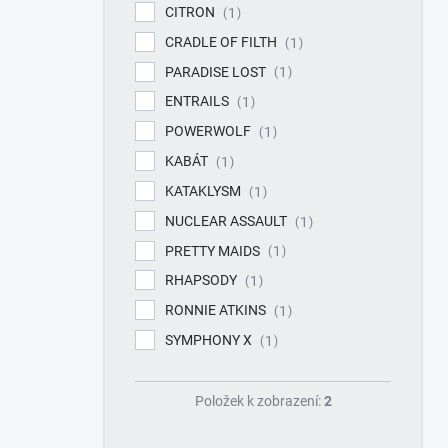
CITRON
1
CRADLE OF FILTH
1
PARADISE LOST
1
ENTRAILS
1
POWERWOLF
1
KABÁT
1
KATAKLYSM
1
NUCLEAR ASSAULT
1
PRETTY MAIDS
1
RHAPSODY
1
RONNIE ATKINS
1
SYMPHONY X
1
Položek k zobrazení:
2