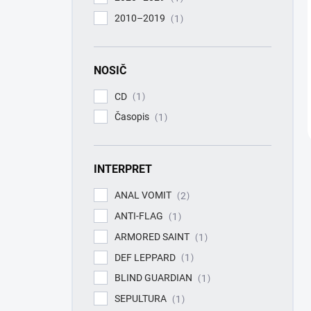
2010–2019
1
NOSIČ
CD
1
Časopis
1
INTERPRET
ANAL VOMIT
2
ANTI-FLAG
1
ARMORED SAINT
1
DEF LEPPARD
1
BLIND GUARDIAN
1
SEPULTURA
1