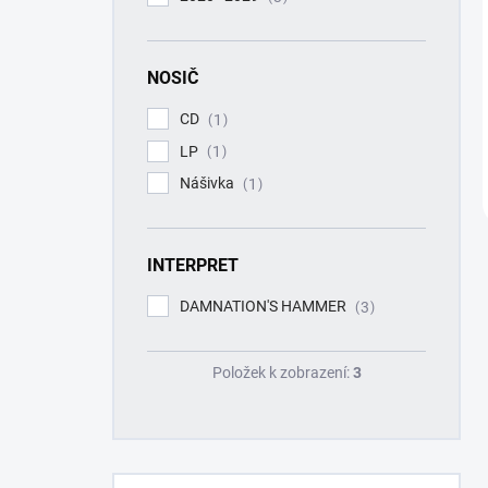
NOSIČ
CD
1
LP
1
Nášivka
1
INTERPRET
DAMNATION'S HAMMER
3
Položek k zobrazení:
3