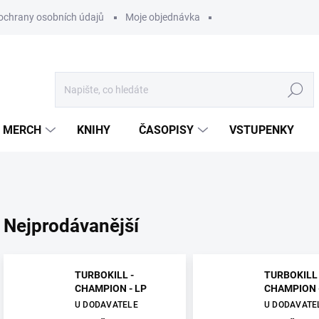
ochrany osobních údajů
Moje objednávka
Hledat
MERCH
KNIHY
ČASOPISY
VSTUPENKY
Nejprodávanější
TURBOKILL -
TURBOKILL 
CHAMPION - LP
CHAMPION 
U DODAVATELE
U DODAVATE