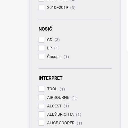
2010–2019
3
NOSIČ
CD
3
LP
1
Časopis
1
INTERPRET
TOOL
1
AIRBOURNE
1
ALCEST
1
ALEŠ BRICHTA
1
ALICE COOPER
1