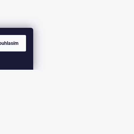
ouhlasím