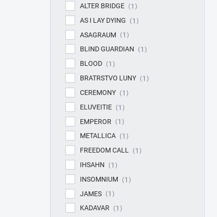
ALTER BRIDGE
1
AS I LAY DYING
1
ASAGRAUM
1
BLIND GUARDIAN
1
BLOOD
1
BRATRSTVO LUNY
1
CEREMONY
1
ELUVEITIE
1
EMPEROR
1
METALLICA
1
FREEDOM CALL
1
IHSAHN
1
INSOMNIUM
1
JAMES
1
KADAVAR
1