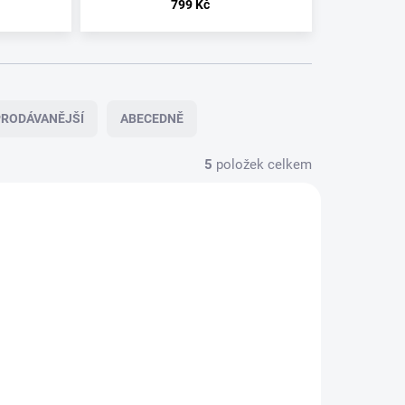
799 Kč
RODÁVANĚJŠÍ
ABECEDNĚ
5
položek celkem
SKLADEM
E
U DODAVATELE
SPARK
L
TURBOKILL
2019/11
- VICE
99 Kč
WORLD -