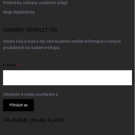
Podmínky ochrany osobních údajů
Moje objednávka
ODEBÍRAT NEWSLETTER
Vložte svůj e-mail a my vám budeme zasílat informace o nových
produktech na našem e-shopu.
E-MAIL
Vložením e-mailu souhlasíte s
podmínkami ochrany osobních údajů
Přihlásit se
PŘIJÍMÁME ONLINE PLATBY