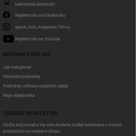
telefonické domluvě!)
u
Najdete nás na Facebooku
spark_rock_magazine/?hl=cs
Najdete nás na Youtube
INFORMACE PRO VÁS
Jak nakupovat
Obchodní podmínky
Podmínky ochrany osobních údajů
Moje objednávka
ODEBÍRAT NEWSLETTER
Vložte svůj e-mail a my vám budeme zasílat informace o nových
produktech na našem e-shopu.