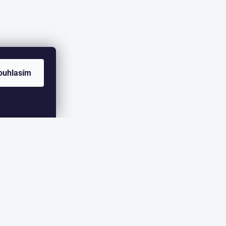
ouhlasím