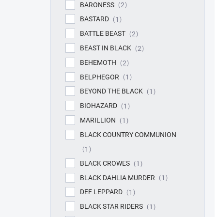
BARONESS
2
BASTARD
1
BATTLE BEAST
2
BEAST IN BLACK
2
BEHEMOTH
2
BELPHEGOR
1
BEYOND THE BLACK
1
BIOHAZARD
1
MARILLION
1
BLACK COUNTRY COMMUNION
1
BLACK CROWES
1
BLACK DAHLIA MURDER
1
DEF LEPPARD
1
BLACK STAR RIDERS
1