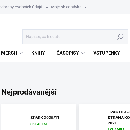
ochrany osobních údajů
Moje objednávka
Hledat
MERCH
KNIHY
ČASOPISY
VSTUPENKY
Nejprodávanější
TRAKTOR -
SPARK 2025/11
STRANA K
2021
SKLADEM
SKLADEM