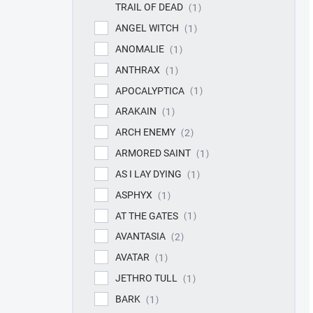
TRAIL OF DEAD
1
ANGEL WITCH
1
ANOMALIE
1
ANTHRAX
1
APOCALYPTICA
1
ARAKAIN
1
ARCH ENEMY
2
ARMORED SAINT
1
AS I LAY DYING
1
ASPHYX
1
AT THE GATES
1
AVANTASIA
2
AVATAR
1
JETHRO TULL
1
BARK
1