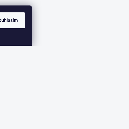
ouhlasím