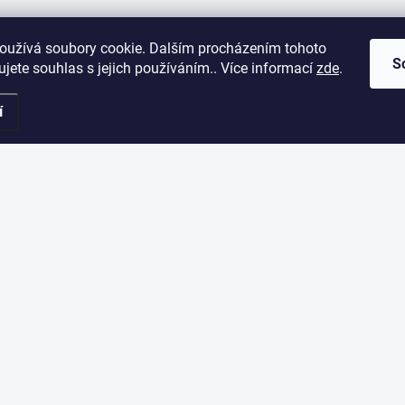
oužívá soubory cookie. Dalším procházením tohoto
S
jete souhlas s jejich používáním.. Více informací
zde
.
í