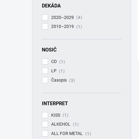
DEKÁDA
2020–2029
4
2010–2019
1
NOSIČ
CD
1
LP
1
Časopis
3
INTERPRET
KISS
1
ALKEHOL
1
ALL FOR METAL
1