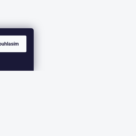
ouhlasím