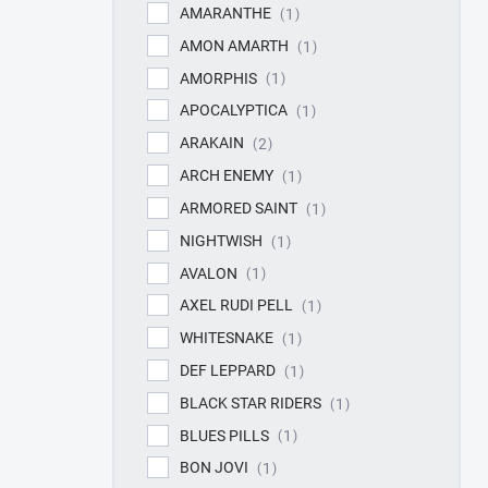
AMARANTHE
1
AMON AMARTH
1
AMORPHIS
1
APOCALYPTICA
1
ARAKAIN
2
ARCH ENEMY
1
ARMORED SAINT
1
NIGHTWISH
1
AVALON
1
AXEL RUDI PELL
1
WHITESNAKE
1
DEF LEPPARD
1
BLACK STAR RIDERS
1
BLUES PILLS
1
BON JOVI
1