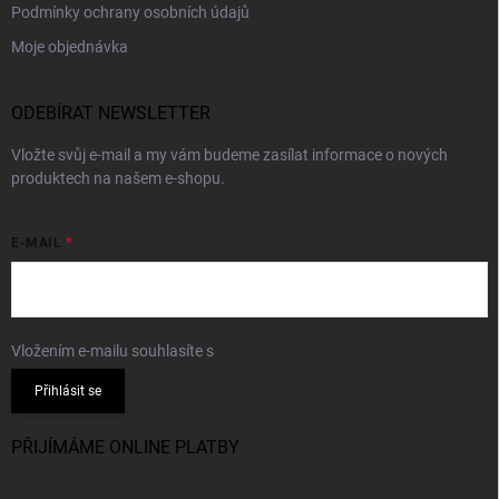
Podmínky ochrany osobních údajů
Moje objednávka
ODEBÍRAT NEWSLETTER
Vložte svůj e-mail a my vám budeme zasílat informace o nových
produktech na našem e-shopu.
E-MAIL
Vložením e-mailu souhlasíte s
podmínkami ochrany osobních údajů
Přihlásit se
PŘIJÍMÁME ONLINE PLATBY