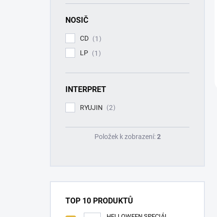
NOSIČ
CD
1
LP
1
INTERPRET
RYUJIN
2
Položek k zobrazení:
2
TOP 10 PRODUKTŮ
HELLOWEEN SPECIÁL