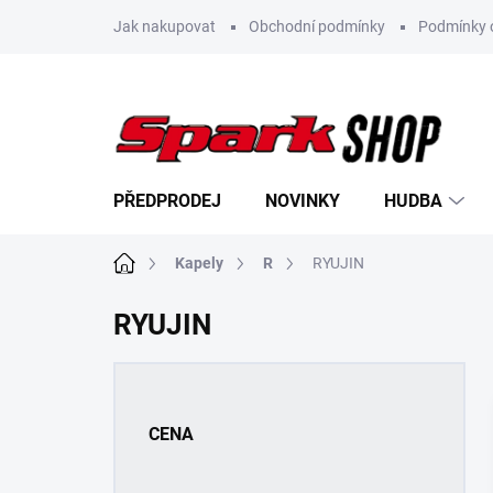
Přejít
Jak nakupovat
Obchodní podmínky
Podmínky 
na
obsah
PŘEDPRODEJ
NOVINKY
HUDBA
Domů
Kapely
R
RYUJIN
RYUJIN
P
o
s
CENA
t
r