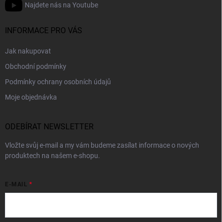
Najdete nás na Youtube
INFORMACE PRO VÁS
Jak nakupovat
Obchodní podmínky
Podmínky ochrany osobních údajů
Moje objednávka
ODEBÍRAT NEWSLETTER
Vložte svůj e-mail a my vám budeme zasílat informace o nových
produktech na našem e-shopu.
E-MAIL