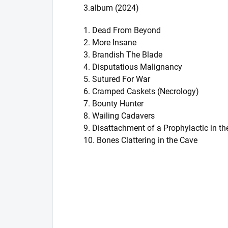
3.album (2024)
1. Dead From Beyond
2. More Insane
3. Brandish The Blade
4. Disputatious Malignancy
5. Sutured For War
6. Cramped Caskets (Necrology)
7. Bounty Hunter
8. Wailing Cadavers
9. Disattachment of a Prophylactic in th
10. Bones Clattering in the Cave