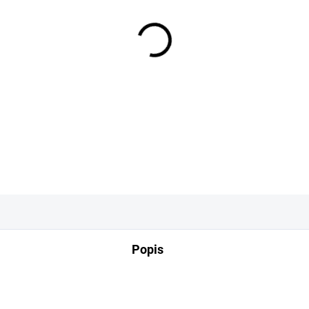
−
+
DETAILNÍ INFORMACE
Popis