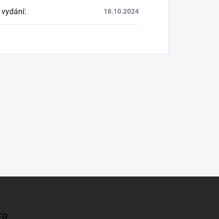
 vydání
:
18.10.2024
ER