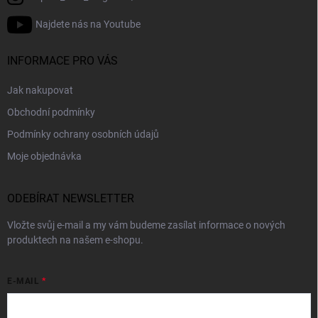
Najdete nás na Youtube
INFORMACE PRO VÁS
Jak nakupovat
Obchodní podmínky
Podmínky ochrany osobních údajů
Moje objednávka
ODEBÍRAT NEWSLETTER
Vložte svůj e-mail a my vám budeme zasílat informace o nových
produktech na našem e-shopu.
E-MAIL