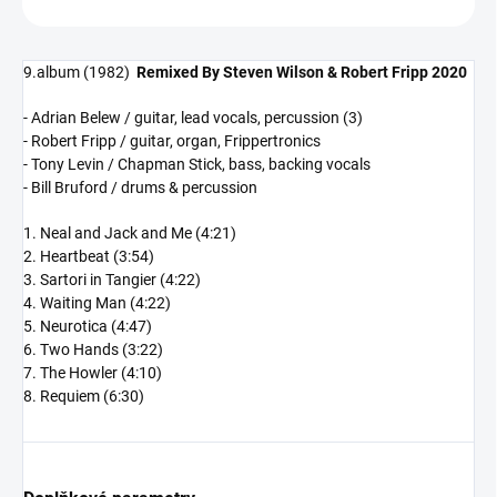
9.album (1982)
Remixed By Steven Wilson & Robert Fripp 2020
- Adrian Belew / guitar, lead vocals, percussion (3)
- Robert Fripp / guitar, organ, Frippertronics
- Tony Levin / Chapman Stick, bass, backing vocals
- Bill Bruford / drums & percussion
1. Neal and Jack and Me (4:21)
2. Heartbeat (3:54)
3. Sartori in Tangier (4:22)
4. Waiting Man (4:22)
5. Neurotica (4:47)
6. Two Hands (3:22)
7. The Howler (4:10)
8. Requiem (6:30)