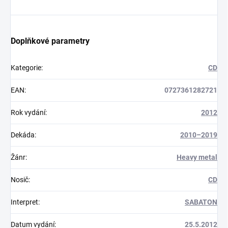
Doplňkové parametry
Kategorie
:
CD
EAN
:
0727361282721
Rok vydání
:
2012
Dekáda
:
2010–2019
Žánr
:
Heavy metal
Nosič
:
CD
Interpret
:
SABATON
Datum vydání
:
25.5.2012