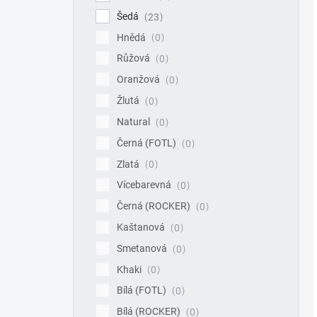
Šedá
23
Hnědá
0
Růžová
0
Oranžová
0
Žlutá
0
Natural
0
Černá (FOTL)
0
Zlatá
0
Vícebarevná
0
Černá (ROCKER)
0
Kaštanová
0
Smetanová
0
Khaki
0
Bílá (FOTL)
0
Bílá (ROCKER)
0