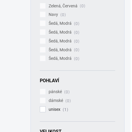
Zelená, Červená
0
Navy
0
Šedá, Modrá
0
Šedá, Modrá
0
Šedá, Modrá
0
Šedá, Modrá
0
Šedá, Modrá
0
POHLAVÍ
pánské
0
dámské
0
unisex
1
VELIKOST